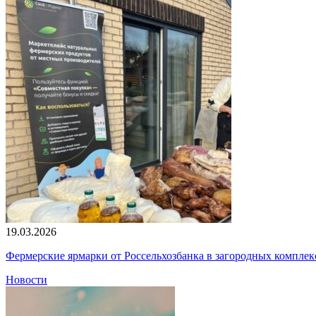
19.03.2026
Фермерские ярмарки от Россельхозбанка в загородных компле
Новости