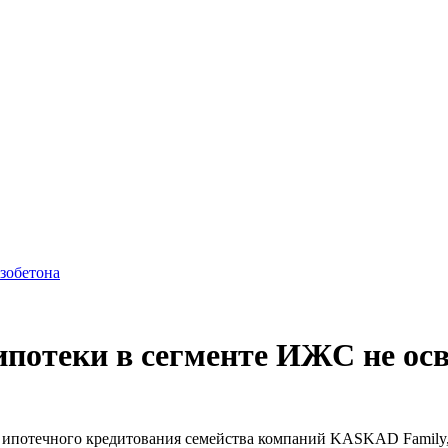
азобетона
потеки в сегменте ИЖС не ос
та ипотечного кредитования семейства компаний KASKAD Family