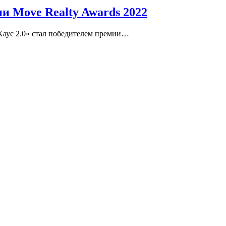
и Move Realty Awards 2022
аус 2.0» стал победителем премии…