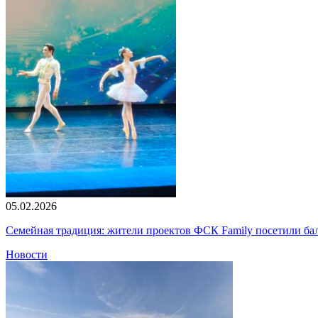
05.02.2026
Семейная традиция: жители проектов ФСК Family посетили б
Новости