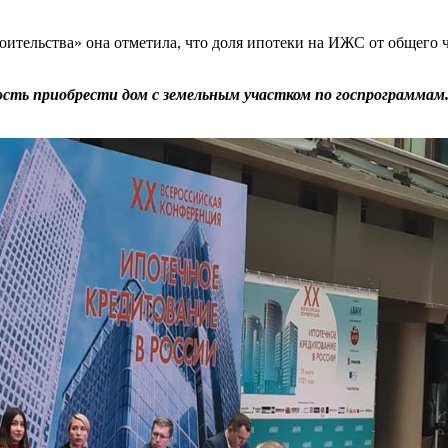
ительства» она отметила, что доля ипотеки на ИЖС от общего
сть приобрести дом с земельным участком по госпрограммам. Н