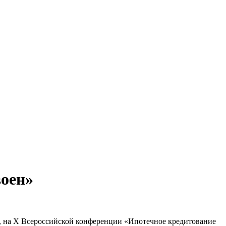
воен»
, на Х Всероссийской конференции «Ипотечное кредитование