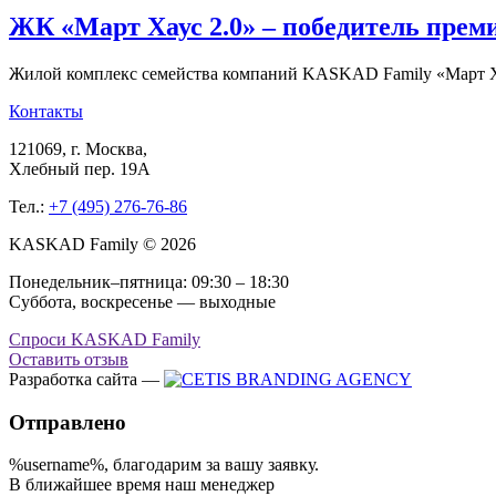
ЖК «Март Хаус 2.0» – победитель преми
Жилой комплекс семейства компаний KASKAD Family «Март Х
Контакты
121069
, г.
Москва
,
Хлебный пер. 19А
Тел.:
+7 (495) 276-76-86
KASKAD Family © 2026
Понедельник–пятница: 09:30 – 18:30
Суббота, воскресенье — выходные
Спроси KASKAD Family
Оставить отзыв
Разработка сайта —
Отправлено
%username%
, благодарим за вашу заявку.
В ближайшее время наш менеджер