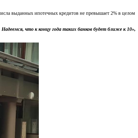
 числа выданных ипотечных кредитов не превышает 2% в целом
адеемся, что к концу года таких банков будет ближе к 10»,