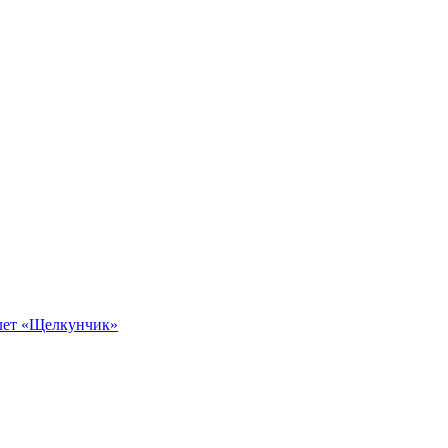
алет «Щелкунчик»