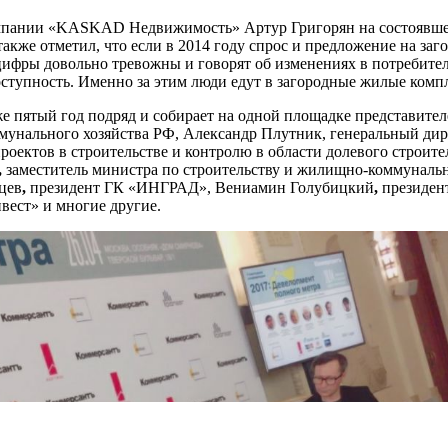
компании «KASKAD Недвижимость» Артур Григорян на состоявш
акже отметил, что если в 2014 году спрос и предложение на за
цифры довольно тревожны и говорят об изменениях в потребител
оступность. Именно за этим люди едут в загородные жилые комп
 пятый год подряд и собирает на одной площадке представител
мунального хозяйства РФ, Александр Плутник, генеральный ди
ектов в строительстве и контролю в области долевого строите
,
заместитель министра по строительству и жилищно-коммуналь
цев
,
президент ГК «ИНГРАД», Вениамин Голубицкий
,
президен
вест» и многие другие.