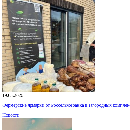
19.03.2026
Фермерские ярмарки от Россельхозбанка в загородных компле
Новости