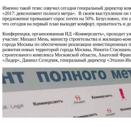
Именно такой тезис озвучил сегодня генеральный директор 
«2017: девелопмент полного метра». В своем выступлении он т
предложение превышает спрос почти на 50%. Безусловно, эти 
что сегодня на первый план выходят комфорт, приватность и д
Конференция, организованная ИД «Коммерсантъ», проходит уже
участие: Михаил Мень, министр строительства и жилищно-ком
города Москвы по обеспечению реализации инвестиционных про
развития новых территорий города Москвы, Никита Стасишин
строительного комплекса Московской области, Анатолий Фран
«Лидер», Даниил Селедчик,
генеральный директор «Эталон-Ин