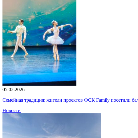
05.02.2026
Семейная традиция: жители проектов ФСК Family посетили б
Новости