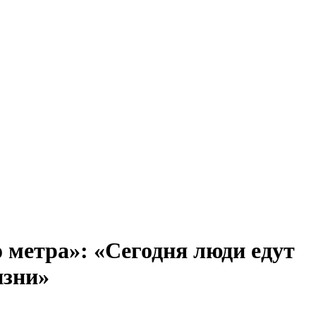
 метра»: «Сегодня люди едут
изни»