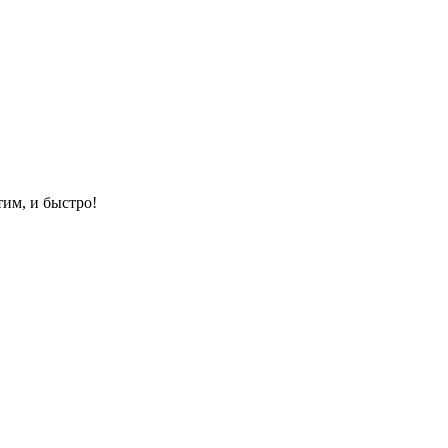
им, и быстро!