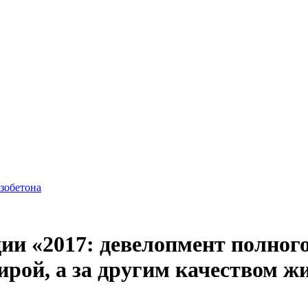
азобетона
ии «2017: девелопмент полного
рой, а за другим качеством ж