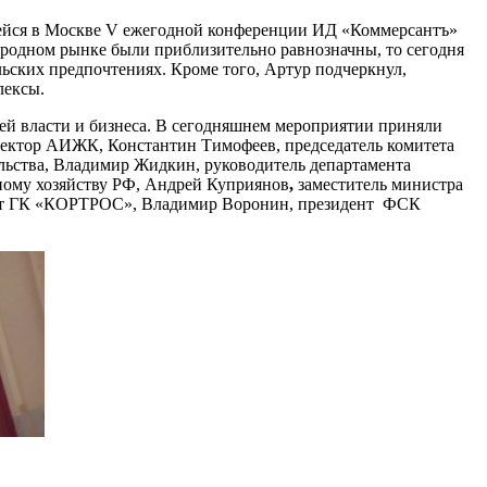
ейся в Москве V ежегодной конференции ИД «Коммерсантъ»
городном рынке были приблизительно равнозначны, то сегодня
ьских предпочтениях. Кроме того, Артур подчеркнул,
лексы.
ей власти и бизнеса. В сегодняшнем мероприятии приняли
ректор АИЖК, Константин Тимофеев, председатель комитета
льства, Владимир Жидкин, руководитель департамента
ному хозяйству РФ, Андрей Куприянов
,
заместитель министра
т ГК «КОРТРОС», Владимир Воронин,
президент ФСК