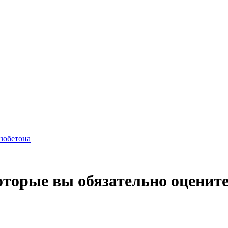
азобетона
оторые вы обязательно оценит