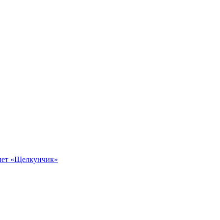
алет «Щелкунчик»