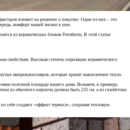
акторов влияют на решение о покупке. Один из них – это
чередь, комфорт вашей жизни в нем.
тся из керамических блоков Porotherm. В этой статье
ным свойствам. Высокая степень поризации керамического
кнутых микрокапилляров, которые хранят накопленное тепло.
номия полезной площади вашего дома. Возьмем, к примеру,
ены из обычного кирпича должна быть 235 см, а из газобетона
по себе создают «эффект термоса», сохраняя тепловую