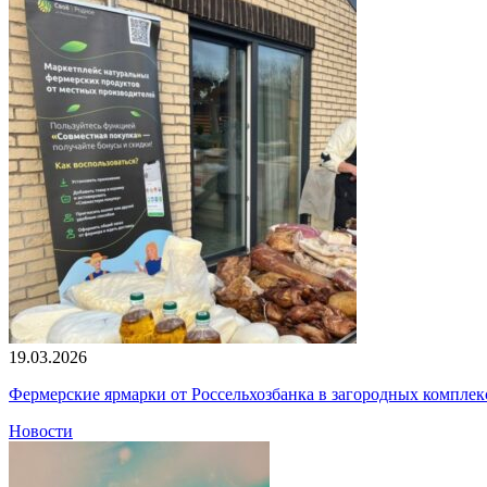
19.03.2026
Фермерские ярмарки от Россельхозбанка в загородных компле
Новости