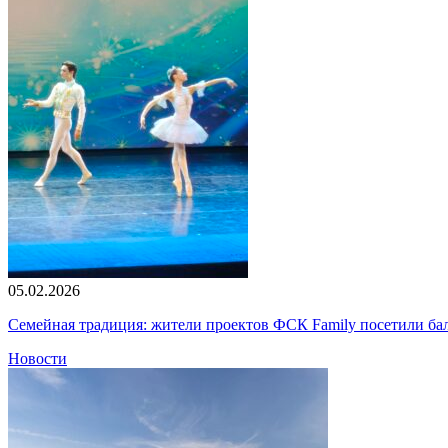
05.02.2026
Семейная традиция: жители проектов ФСК Family посетили б
Новости