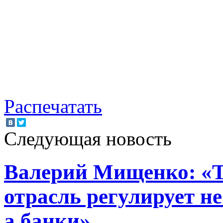
Распечатать
Следующая новость
Валерий Мищенко: «Т
отрасль регулирует н
а банки»