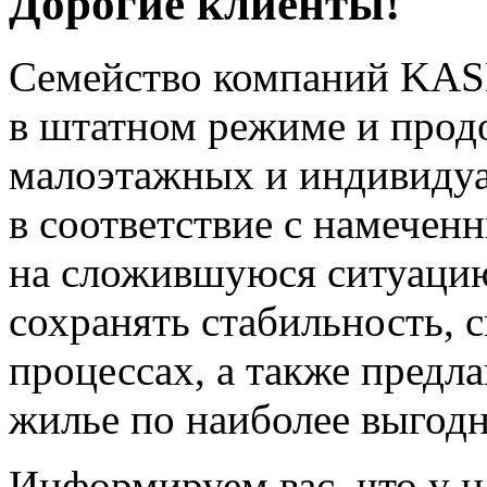
Дорогие клиенты!
Семейство компаний KAS
в штатном режиме и прод
малоэтажных и индивиду
в соответствие с намечен
на сложившуюся ситуацию
сохранять стабильность, 
процессах, а также предл
жилье по наиболее выгод
Информируем вас, что у н