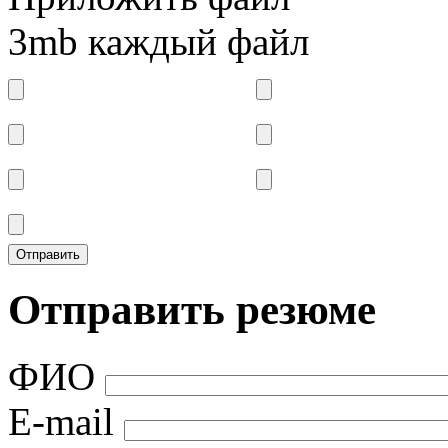
3mb каждый файл
Отправить резюме
ФИО
E-mail