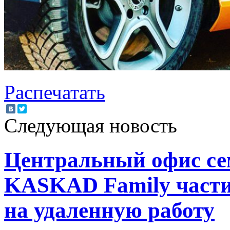
Распечатать
Следующая новость
Центральный офис се
KASKAD Family части
на удаленную работу