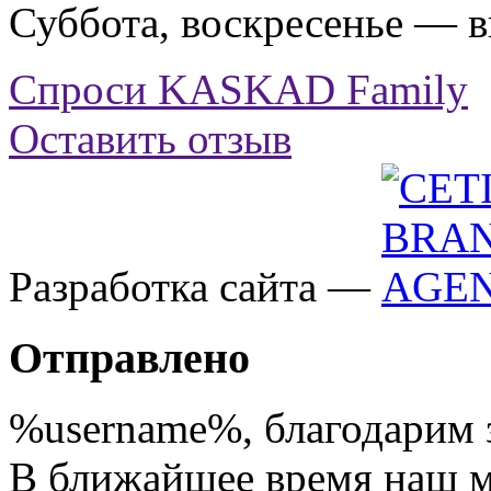
Суббота, воскресенье — 
Спроси KASKAD Family
Оставить отзыв
Разработка сайта —
Отправлено
%username%
, благодарим 
В ближайшее время наш 