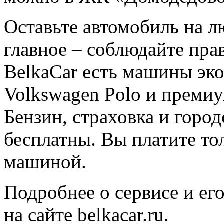
Оставьте автомобиль на л
главное – соблюдайте пра
BelkaCar есть машины эко
Volkswagen Polo и преми
Бензин, страховка и горо
бесплатны. Вы платите то
машиной.
Подробнее о сервисе и ег
на сайте belkacar.ru.