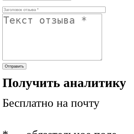
Получить аналитику
Бесплатно на почту