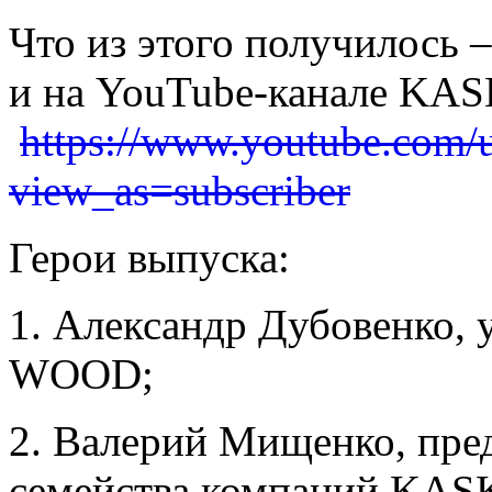
Что из этого получилось –
и на YouTube-каналe KAS
https://www.youtube.com/u
view_as=subscriber
Герои выпуска:
1. Александр Дубовенко
WOOD;
2. Валерий Мищенко, пред
семейства компаний KAS