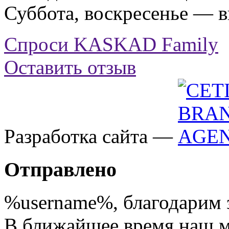
Суббота, воскресенье — 
Спроси KASKAD Family
Оставить отзыв
Разработка сайта —
Отправлено
%username%
, благодарим 
В ближайшее время наш 