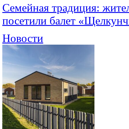
Семейная традиция: жите
посетили балет «Щелкун
Новости