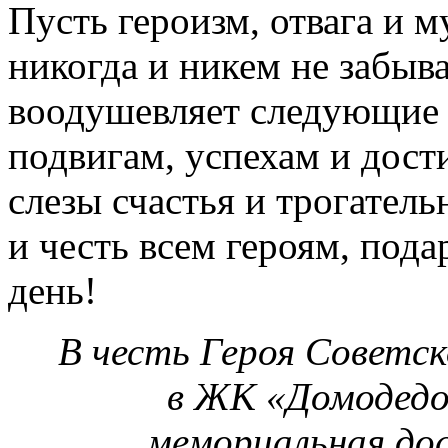
Пусть героизм, отвага и 
никогда и никем не забыв
воодушевляет следующие 
подвигам, успехам и дост
слезы счастья и трогатель
и честь всем героям, под
день!
В честь Героя Советс
в ЖК «Домодедо
мемориальная дос