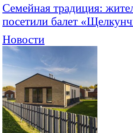
Семейная традиция: жите
посетили балет «Щелкун
Новости