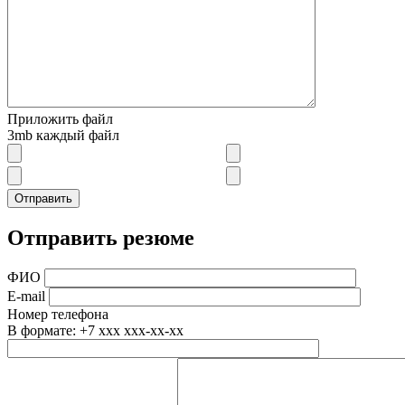
Приложить файл
3mb каждый файл
Отправить резюме
ФИО
E-mail
Номер телефона
В формате: +7 xxx xxx-xx-xx