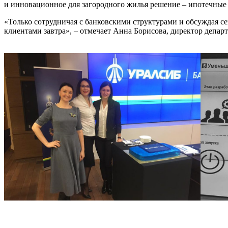
и инновационное для загородного жилья решение – ипотечные
«Только сотрудничая с банковскими структурами и обсуждая с
клиентами завтра», – отмечает Анна Борисова, директор депа