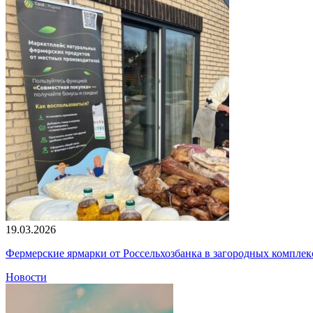
19.03.2026
Фермерские ярмарки от Россельхозбанка в загородных компле
Новости