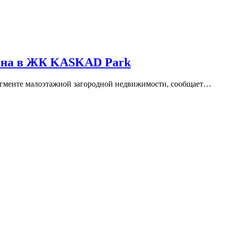
упна в ЖК KASKAD Park
егменте малоэтажной загородной недвижимости, сообщает…