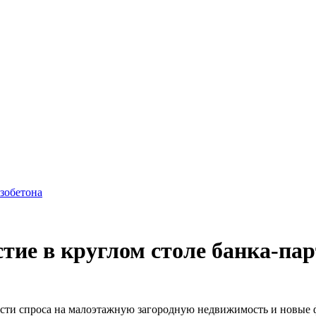
азобетона
тие в круглом столе банка-п
сти спроса на малоэтажную загородную недвижимость и новые 