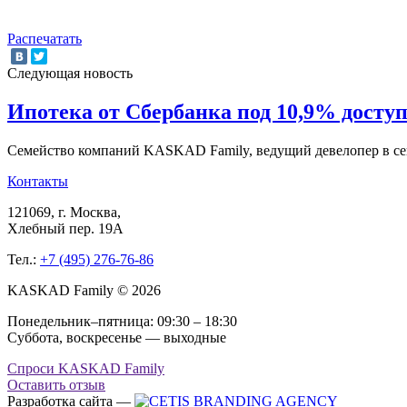
Распечатать
Следующая новость
Ипотека от Сбербанка под 10,9% дост
Семейство компаний KASKAD Family, ведущий девелопер в с
Контакты
121069
, г.
Москва
,
Хлебный пер. 19А
Тел.:
+7 (495) 276-76-86
KASKAD Family © 2026
Понедельник–пятница: 09:30 – 18:30
Суббота, воскресенье — выходные
Спроси KASKAD Family
Оставить отзыв
Разработка сайта —