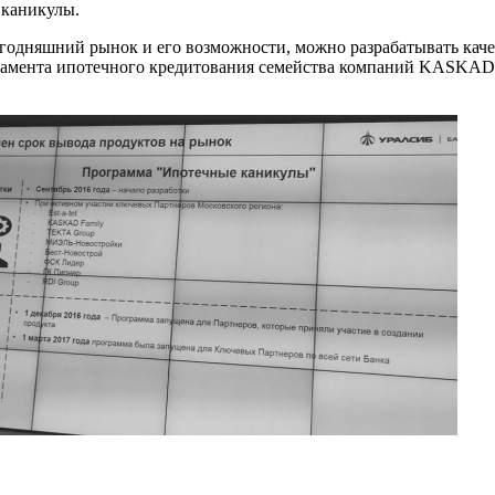
 каникулы.
егодняшний рынок и его возможности, можно разрабатывать кач
ртамента ипотечного кредитования семейства компаний KASKAD 