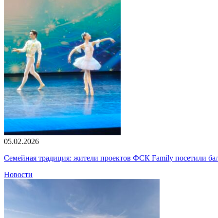
05.02.2026
Семейная традиция: жители проектов ФСК Family посетили б
Новости