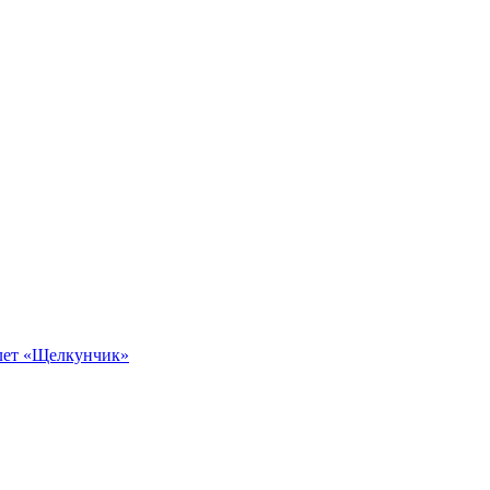
алет «Щелкунчик»