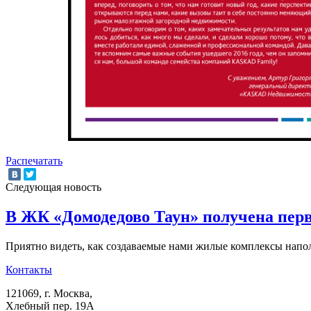
Распечатать
Следующая новость
В ЖК «Домодедово Таун» получена перв
Приятно видеть, как создаваемые нами жилые комплексы нап
Контакты
121069
, г.
Москва
,
Хлебный пер. 19А