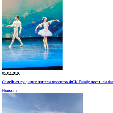
05.02.2026
Семейная традиция: жители проектов ФСК Family посетили б
Новости