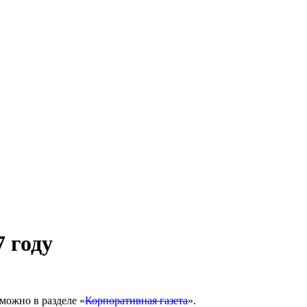
 году
можно в разделе «
Корпоративная газета
».