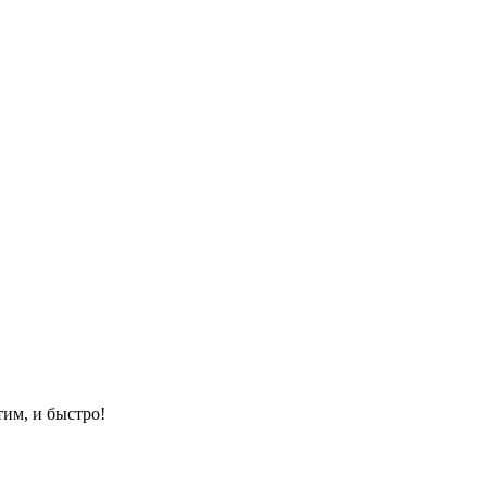
им, и быстро!