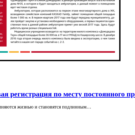
ая регистрация по месту постоянного п
олняются жизнью и становятся подлинным…