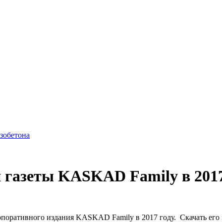
азобетона
 газеты KASKAD Family в 2017
поративного издания KASKAD Family в 2017 году. Скачать его 