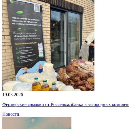
19.03.2026
Фермерские ярмарки от Россельхозбанка в загородных компле
Новости