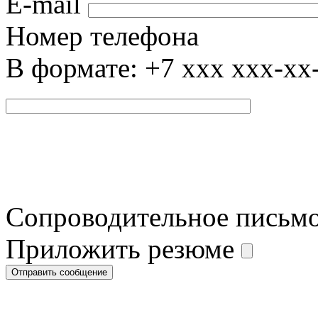
E-mail
Номер телефона
В формате: +7 xxx xxx-xx
Сопроводительное письм
Приложить резюме