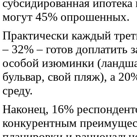
субсидированная ипотека 
могут 45% опрошенных.
Практически каждый трет
– 32% – готов доплатить 
особой изюминки (ландш
бульвар, свой пляж), а 2
среду.
Наконец, 16% респондент
конкурентным преимущест
планировки и рациональн