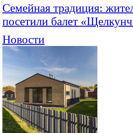
Семейная традиция: жите
посетили балет «Щелкун
Новости