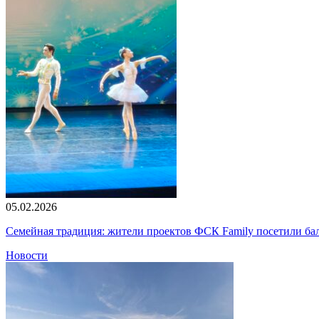
05.02.2026
Семейная традиция: жители проектов ФСК Family посетили б
Новости