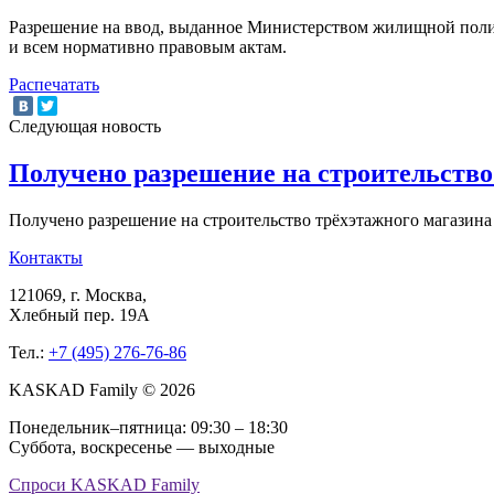
Разрешение на ввод, выданное Министерством жилищной поли
и всем нормативно правовым актам.
Распечатать
Следующая новость
Получено разрешение на строительств
Получено разрешение на строительство трёхэтажного магази
Контакты
121069
, г.
Москва
,
Хлебный пер. 19А
Тел.:
+7 (495) 276-76-86
KASKAD Family © 2026
Понедельник–пятница: 09:30 – 18:30
Суббота, воскресенье — выходные
Спроси KASKAD Family