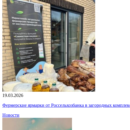
19.03.2026
Фермерские ярмарки от Россельхозбанка в загородных компле
Новости