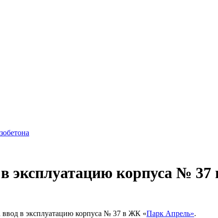
азобетона
 в эксплуатацию корпуса № 3
ввод в эксплуатацию корпуса № 37 в ЖК «
Парк Апрель»
.