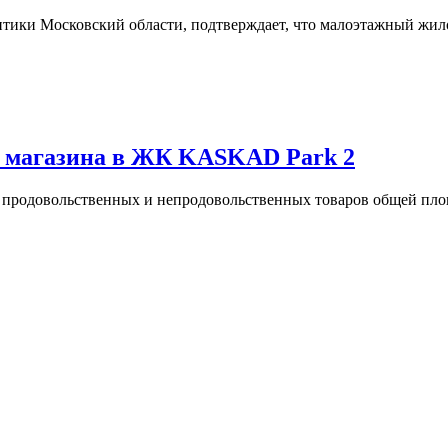
тики Московский области, подтверждает, что малоэтажный жил
о магазина в ЖК KASKAD Park 2
на продовольственных и непродовольственных товаров общей п