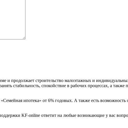
ме и продолжает строительство малоэтажных и индивидуальных
нять стабильность, спокойствие в рабочих процессах, а также п
а «Семейная ипотека» от 6% годовых. А также есть возможност
поддержки KF-online ответит на любые возникающие у вас вопро