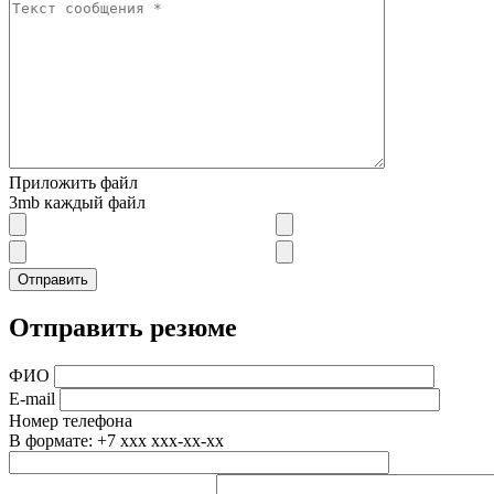
Приложить файл
3mb каждый файл
Отправить резюме
ФИО
E-mail
Номер телефона
В формате: +7 xxx xxx-xx-xx