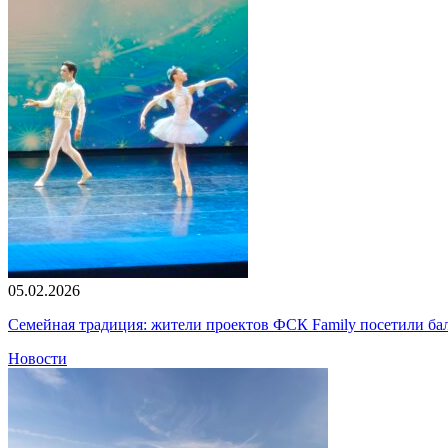
05.02.2026
Семейная традиция: жители проектов ФСК Family посетили б
Новости