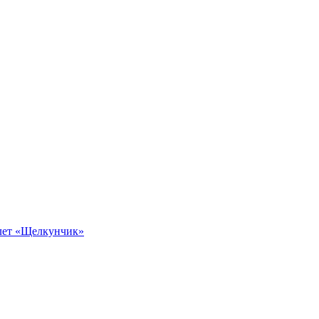
алет «Щелкунчик»