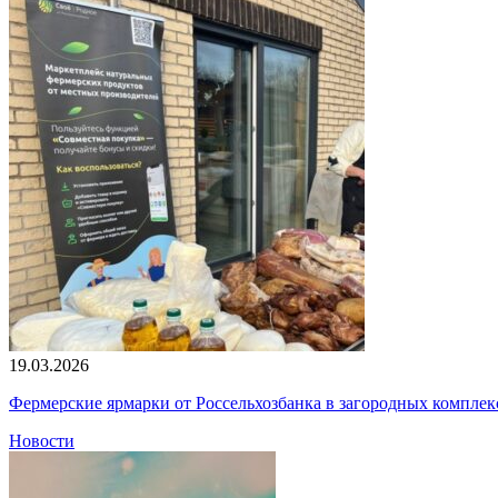
19.03.2026
Фермерские ярмарки от Россельхозбанка в загородных компле
Новости