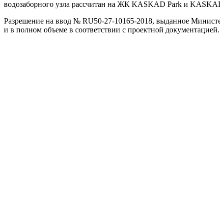
водозаборного узла рассчитан на ЖК KASKAD Park и KASKAD
Разрешение на ввод № RU50-27-10165-2018, выданное Министер
и в полном объеме в соответствии с проектной документацией.