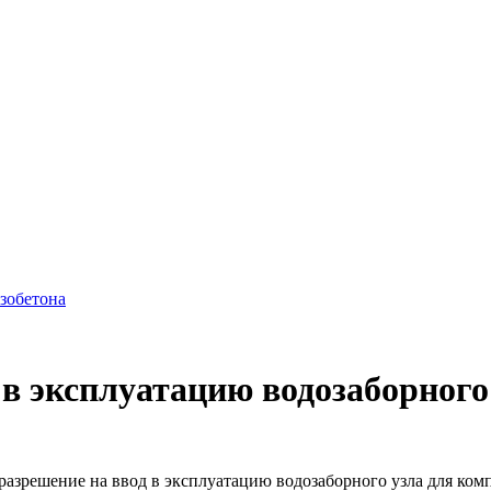
азобетона
 в эксплуатацию водозаборно
азрешение на ввод в эксплуатацию водозаборного узла для ко