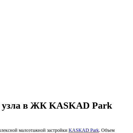
го узла в ЖК KASKAD Park
мплексной малоэтажной застройки
KASKAD Park
. Объем