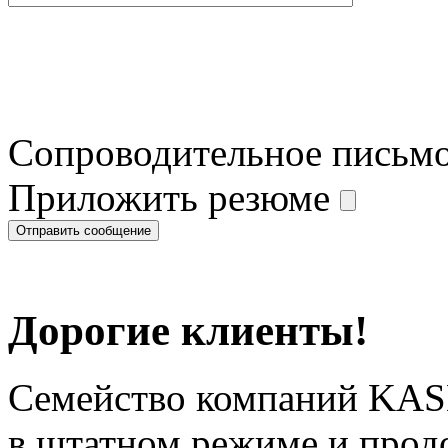
Сопроводительное письм
Приложить резюме
Дорогие клиенты!
Семейство компаний KAS
в штатном режиме и прод