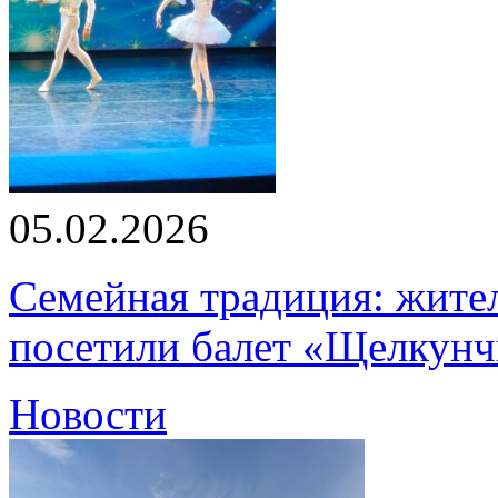
05.02.2026
Семейная традиция: жите
посетили балет «Щелкун
Новости