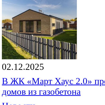
02.12.2025
В ЖК «Март Хаус 2.0» пре
домов из газобетона