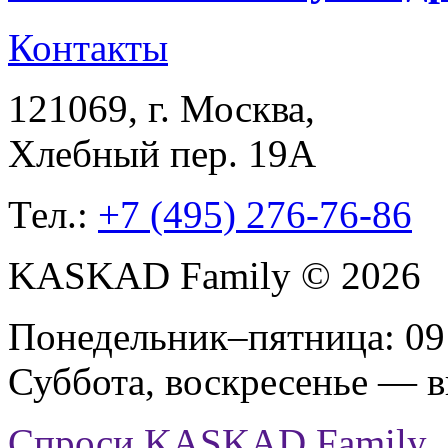
Контакты
121069
, г.
Москва
,
Хлебный пер. 19А
Тел.:
+7 (495) 276-76-86
KASKAD Family © 2026
Понедельник–пятница: 09:
Суббота, воскресенье — 
Спроси KASKAD Family