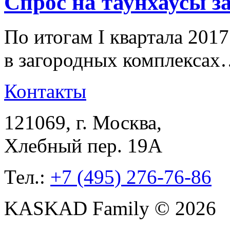
Спрос на таунхаусы з
По итогам I квартала 2017
в загородных комплекса
Контакты
121069
, г.
Москва
,
Хлебный пер. 19А
Тел.:
+7 (495) 276-76-86
KASKAD Family © 2026