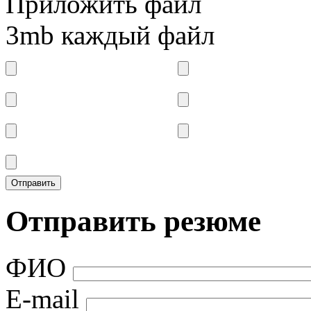
Приложить файл
3mb каждый файл
Отправить резюме
ФИО
E-mail