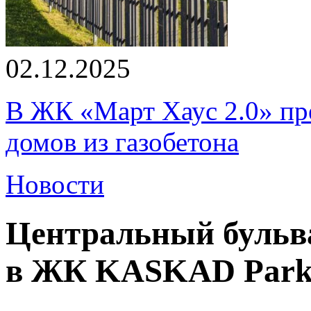
02.12.2025
В ЖК «Март Хаус 2.0» пре
домов из газобетона
Новости
Центральный бульв
в ЖК KASKAD Park 