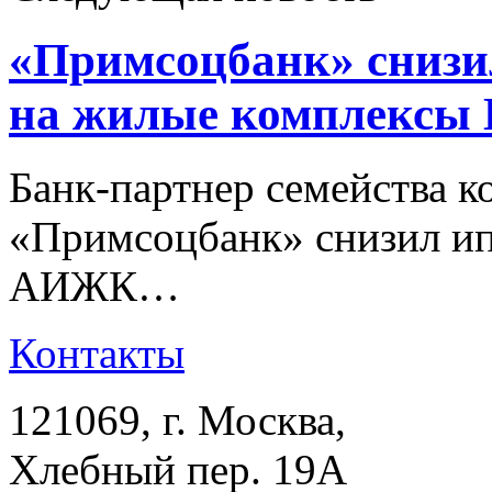
«Примсоцбанк» снизи
на жилые комплексы
Банк-партнер семейства
«Примсоцбанк» снизил ип
АИЖК…
Контакты
121069
, г.
Москва
,
Хлебный пер. 19А