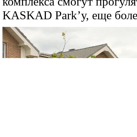
комплекса смогут прогул
KASKAD Park’у, еще боле