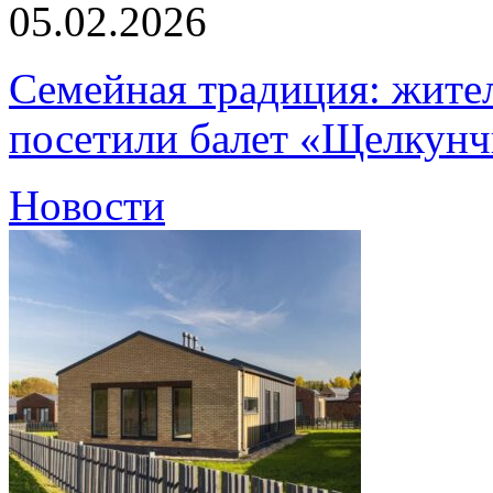
05.02.2026
Семейная традиция: жите
посетили балет «Щелкун
Новости