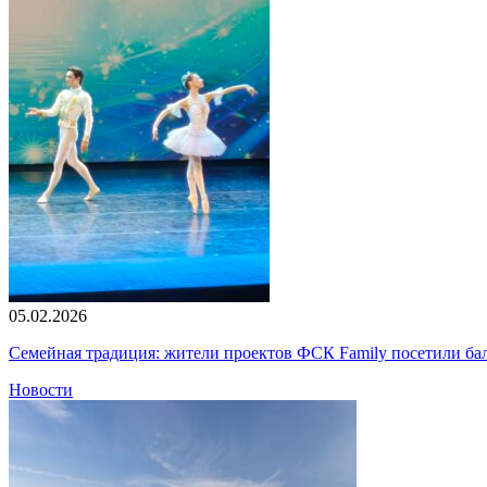
05.02.2026
Семейная традиция: жители проектов ФСК Family посетили б
Новости