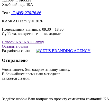
121069
, г.
Москва
,
Хлебный пер. 19А
Тел.:
+7 (495) 276-76-86
KASKAD Family © 2026
Понедельник–пятница: 09:30 – 18:30
Суббота, воскресенье — выходные
Спроси KASKAD Family
Оставить отзыв
Разработка сайта —
Отправлено
%username%
, благодарим за вашу заявку.
В ближайшее время наш менеджер
свяжется с вами.
Задайте любой Ваш вопрос по проекту семейства компаний KA