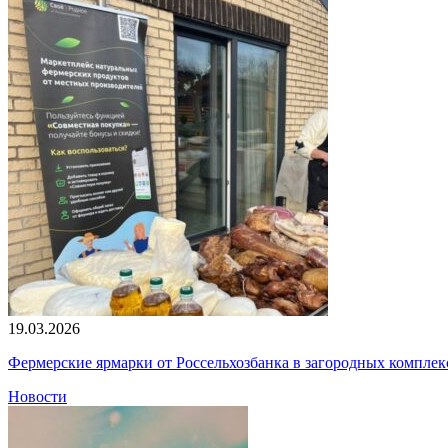
19.03.2026
Фермерские ярмарки от Россельхозбанка в загородных компле
Новости