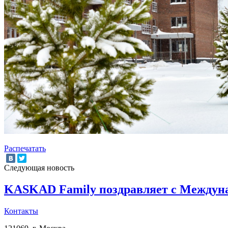
Распечатать
Следующая новость
KASKAD Family поздравляет с Междун
Контакты