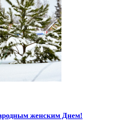
ародным женским Днем!