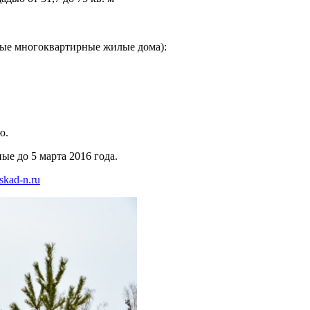
ные многоквартирные жилые дома):
ю.
ые до 5 марта 2016 года.
kad-n.ru