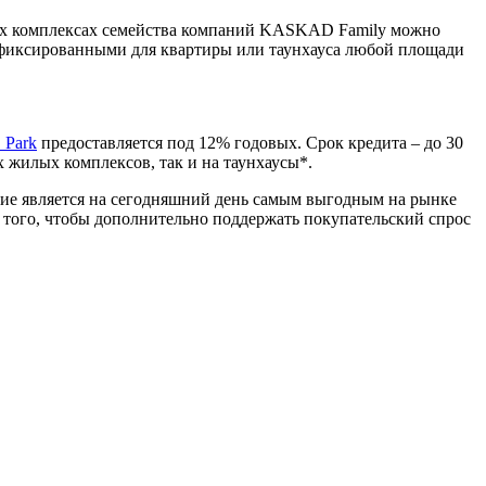
ых комплексах семейства компаний KASKAD Family можно
ся фиксированными для квартиры или таунхауса любой площади
Park
предоставляется под 12% годовых. Срок кредита – до 30
 жилых комплексов, так и на таунхаусы*.
ие является на сегодняшний день самым выгодным на рынке
 того, чтобы дополнительно поддержать покупательский спрос