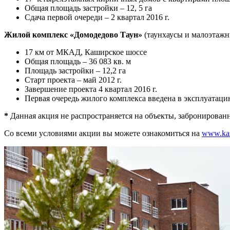
Общая площадь застройки – 12, 5 га
Сдача первой очереди – 2 квартал 2016 г.
Жилой комплекс «Домодедово Таун»
(таунхаусы и малоэтаж
17 км от МКАД, Каширское шоссе
Oбщая площадь – 36 083 кв. м
Площадь застройки – 12,2 га
Старт проекта – май 2012 г.
Завершение проекта 4 квартал 2016 г.
Первая очередь жилого комплекса введена в эксплуатаци
*
Данная акция не распространяется на объекты, забронированн
Со всеми условиями акции вы можете ознакомиться на
www.kas