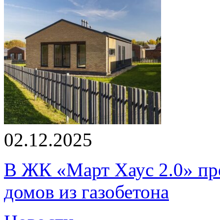
02.12.2025
В ЖК «Март Хаус 2.0» пре
домов из газобетона