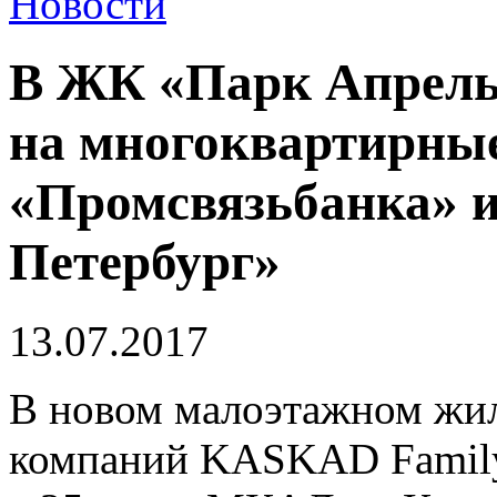
Новости
В ЖК «Парк Апрель
на многоквартирные
«Промсвязьбанка» и
Петербург»
13.07.2017
В новом малоэтажном жил
компаний KASKAD Fami