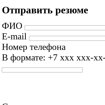
Отправить резюме
ФИО
E-mail
Номер телефона
В формате: +7 xxx xxx-xx