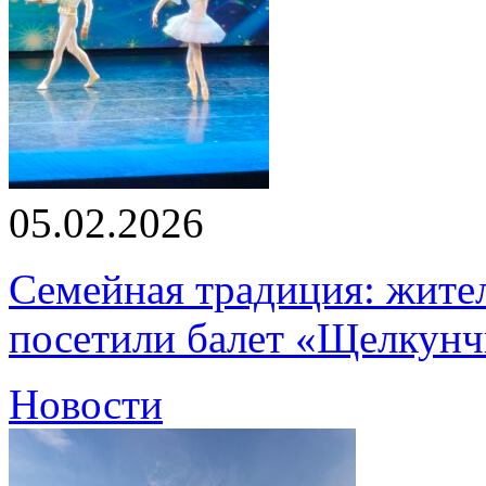
05.02.2026
Семейная традиция: жите
посетили балет «Щелкун
Новости