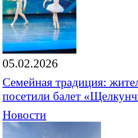
05.02.2026
Семейная традиция: жите
посетили балет «Щелкун
Новости