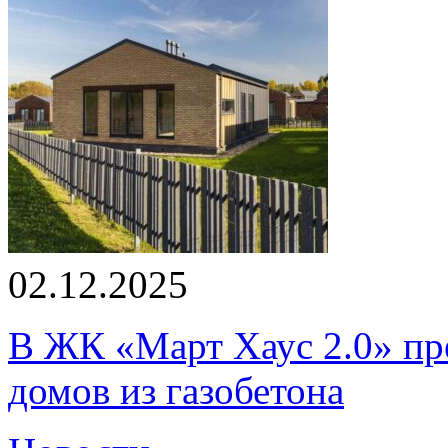
02.12.2025
В ЖК «Март Хаус 2.0» пре
домов из газобетона