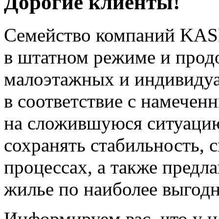
Дорогие клиенты!
Семейство компаний KAS
в штатном режиме и прод
малоэтажных и индивиду
в соответствие с намечен
на сложившуюся ситуацию
сохранять стабильность, 
процессах, а также предл
жилье по наиболее выгод
Информируем вас, что у н