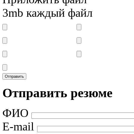
3mb каждый файл
Отправить резюме
ФИО
E-mail