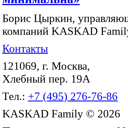
Борис Цыркин, управляющ
компаний KASKAD Family
Контакты
121069
, г.
Москва
,
Хлебный пер. 19А
Тел.:
+7 (495) 276-76-86
KASKAD Family © 2026