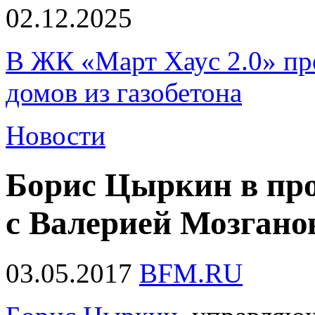
02.12.2025
В ЖК «Март Хаус 2.0» пре
домов из газобетона
Новости
Борис Цыркин в пр
с Валерией Мозгано
03.05.2017
BFM.RU