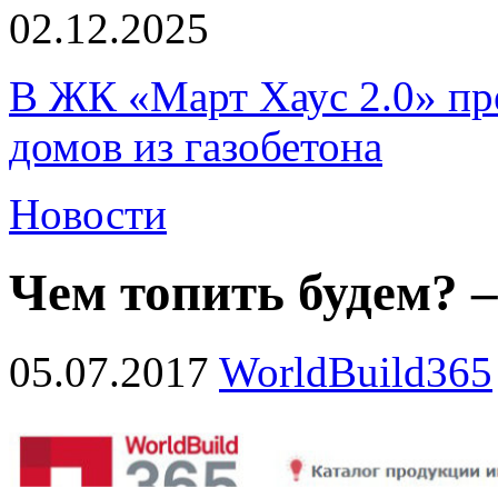
02.12.2025
В ЖК «Март Хаус 2.0» пре
домов из газобетона
Новости
Чем топить будем? –
05.07.2017
WorldBuild365