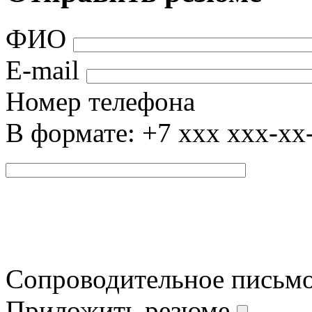
ФИО
E-mail
Номер телефона
В формате: +7 xxx xxx-xx
Сопроводительное письм
Приложить резюме