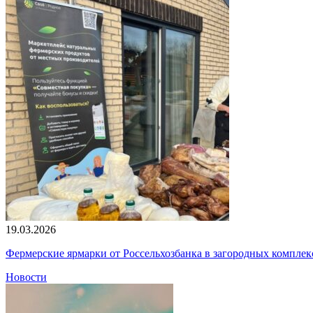
19.03.2026
Фермерские ярмарки от Россельхозбанка в загородных компле
Новости