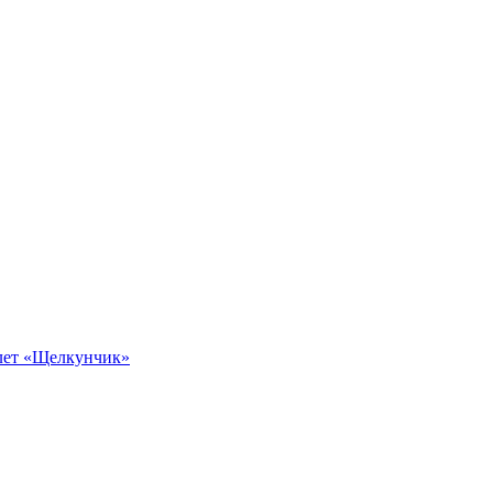
алет «Щелкунчик»