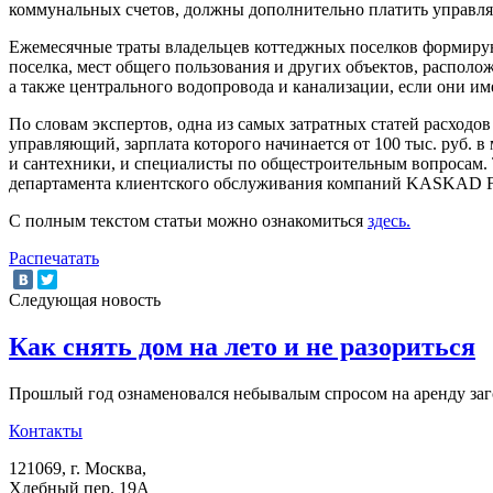
коммунальных счетов, должны дополнительно платить управляю
Ежемесячные траты владельцев коттеджных поселков формирую
поселка, мест общего пользования и других объектов, располо
а также центрального водопровода и канализации, если они им
По словам экспертов, одна из самых затратных статей расходов
управляющий, зарплата которого начинается от 100 тыс. руб. в
и сантехники, и специалисты по общестроительным вопросам. То
департамента клиентского обслуживания компаний KASKAD Fa
С полным текстом статьи можно ознакомиться
здесь.
Распечатать
Следующая новость
Как снять дом на лето и не разориться
Прошлый год ознаменовался небывалым спросом на аренду за
Контакты
121069
, г.
Москва
,
Хлебный пер. 19А