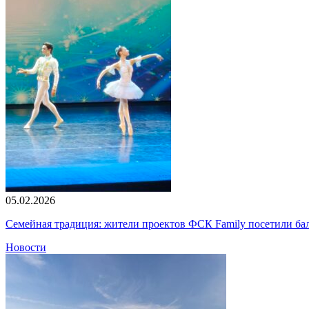
05.02.2026
Семейная традиция: жители проектов ФСК Family посетили б
Новости