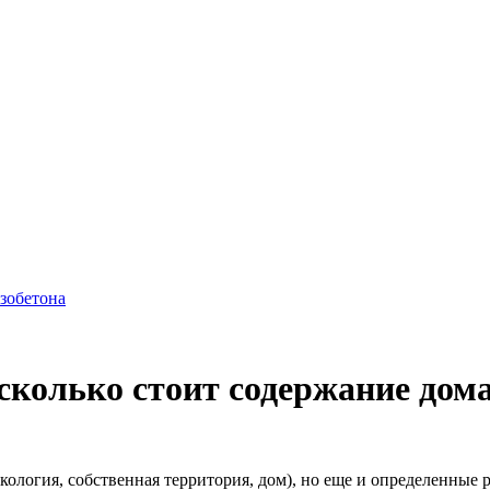
азобетона
 сколько стоит содержание дом
экология, собственная территория, дом), но еще и определенны