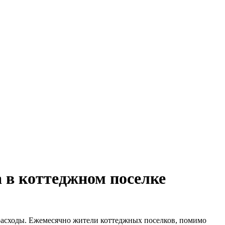
а в коттеджном поселке
е расходы. Ежемесячно жители коттеджных поселков, помимо