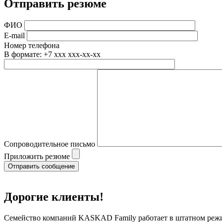
Отправить резюме
ФИО
E-mail
Номер телефона
В формате: +7 xxx xxx-xx-xx
Сопроводительное письмо
Приложить резюме
Дорогие клиенты!
Семейство компаний KASKAD Family работает в штатном режи