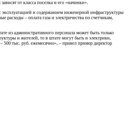
ависят от класса поселка и его «начинки».
 с эксплуатацией и содержанием инженерной инфраструктуры
е расходы – оплата газа и электричества по счетчикам,
штате из административного персонала может быть только
руктуры и жителей, то в штате могут быть и электрики,
– 500 тыс. руб. ежемесячно», – привел пример директор