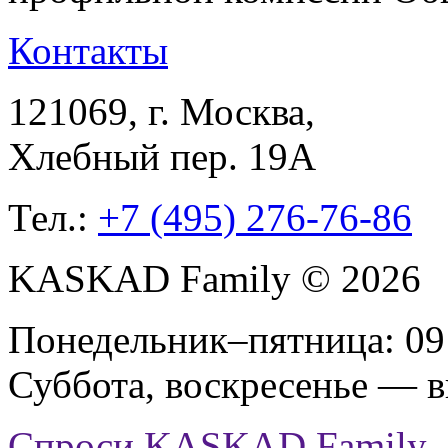
Контакты
121069
, г.
Москва
,
Хлебный пер. 19А
Тел.:
+7 (495) 276-76-86
KASKAD Family © 2026
Понедельник–пятница: 09:
Суббота, воскресенье — 
Спроси KASKAD Family