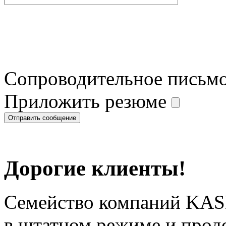
Сопроводительное письм
Приложить резюме
Дорогие клиенты!
Семейство компаний KAS
в штатном режиме и прод