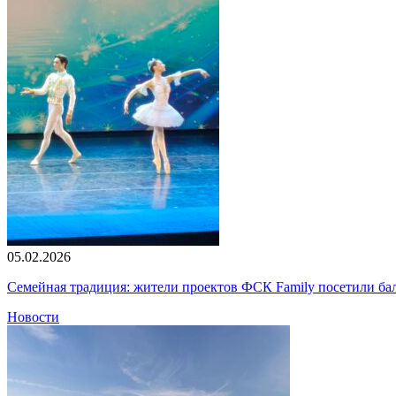
05.02.2026
Семейная традиция: жители проектов ФСК Family посетили б
Новости