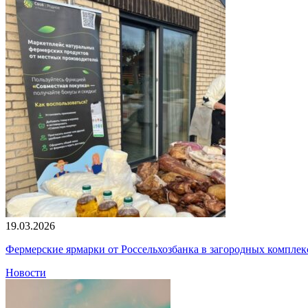
19.03.2026
Фермерские ярмарки от Россельхозбанка в загородных компле
Новости