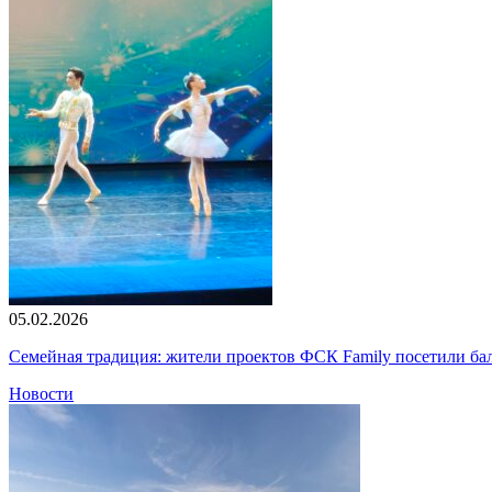
05.02.2026
Семейная традиция: жители проектов ФСК Family посетили б
Новости