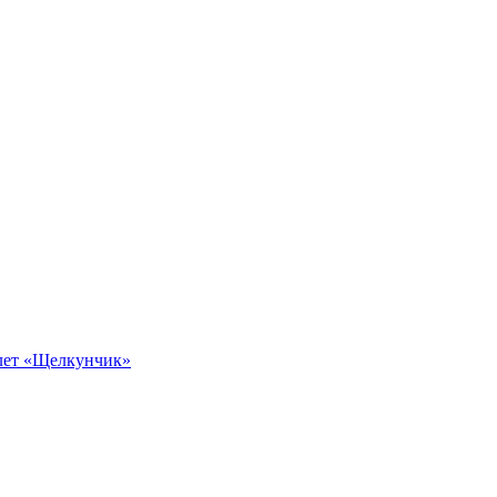
алет «Щелкунчик»