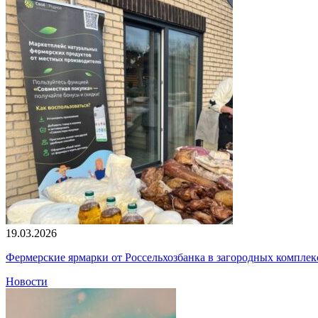
19.03.2026
Фермерские ярмарки от Россельхозбанка в загородных компле
Новости