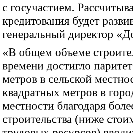
с госучастием. Рассчитыва
кредитования будет разви
генеральный директор «Д
«В общем объеме строите
времени достигло парите
метров в сельской местно
квадратных метров в горо
местности благодаря боле
строительства (ниже стои
трудовых ресурсов) вводи