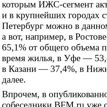
которым ИЖС-сегмент акт
и в крупнейших городах с
Петербург можно в данном
а вот, например, в Росто
65,1% от общего объема п
время жилья, в Уфе — 53
в Казани — 37,4%, в Ниж
далее.
Впрочем, в опубликованно
собеседники BFM.ru уже о