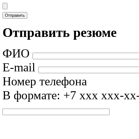
Отправить резюме
ФИО
E-mail
Номер телефона
В формате: +7 xxx xxx-xx