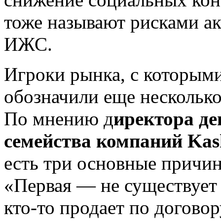
тоже называют рисками ак
ИЖС.
Игроки рынка, с которым
обозначили еще несколько
По мнению д
иректора д
семейства компаний Kas
есть три основные причи
«Первая — не существует
кто-то
продает по догово