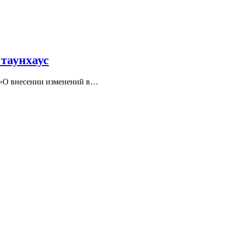
 таунхаус
а «О внесении изменений в…