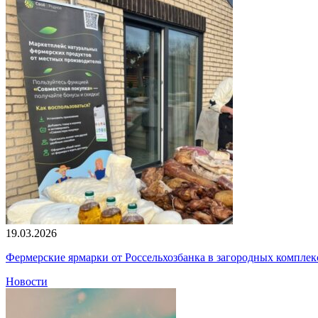
19.03.2026
Фермерские ярмарки от Россельхозбанка в загородных компле
Новости