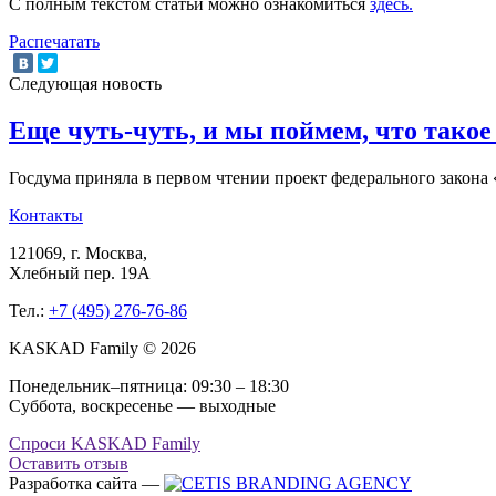
С полным текстом статьи можно ознакомиться
здесь.
Распечатать
Следующая новость
Еще чуть-чуть, и мы поймем, что такое
Госдума приняла в первом чтении проект федерального закон
Контакты
121069
, г.
Москва
,
Хлебный пер. 19А
Тел.:
+7 (495) 276-76-86
KASKAD Family © 2026
Понедельник–пятница: 09:30 – 18:30
Суббота, воскресенье — выходные
Спроси KASKAD Family
Оставить отзыв
Разработка сайта —