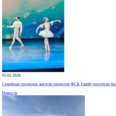
05.02.2026
Семейная традиция: жители проектов ФСК Family посетили б
Новости