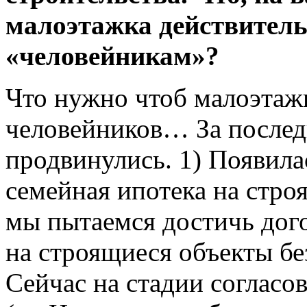
малоэтажка действитель
«человейникам»?
Что нужно чтоб малоэтажн
человейников… За послед
продвинулись. 1) Появила
семейная ипотека на стр
мы пытаемся достичь дог
на строящиеся объекты без
Сейчас на стадии согласо