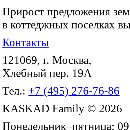
Прирост предложения зем
в коттеджных поселках в
Контакты
121069
, г.
Москва
,
Хлебный пер. 19А
Тел.:
+7 (495) 276-76-86
KASKAD Family © 2026
Понедельник–пятница: 09: