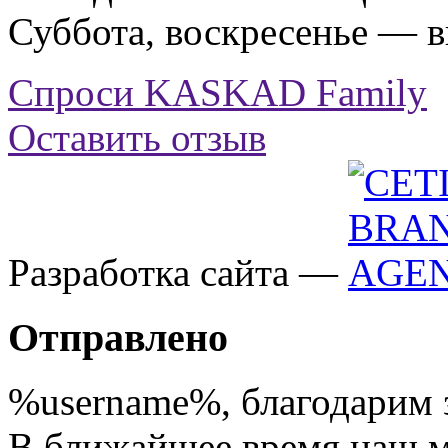
Суббота, воскресенье — 
Спроси KASKAD Family
Оставить отзыв
Разработка сайта —
Отправлено
%username%
, благодарим 
В ближайшее время наш 