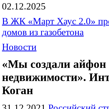
02.12.2025
В ЖК «Март Хаус 2.0» пре
домов из газобетона
Новости
«Мы создали айфон
недвижимости». Ин
Коган
31.12.2021
Российский ст