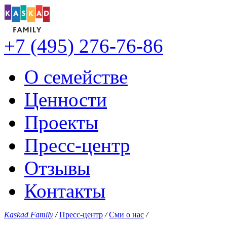
+7 (495) 276-76-86
О семействе
Ценности
Проекты
Пресс-центр
Отзывы
Контакты
Kaskad Family
/
Пресс-центр
/
Сми о нас
/