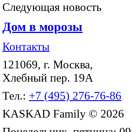
Следующая новость
Дом в морозы
Контакты
121069
, г.
Москва
,
Хлебный пер. 19А
Тел.:
+7 (495) 276-76-86
KASKAD Family © 2026
Понедельник–пятница: 09: