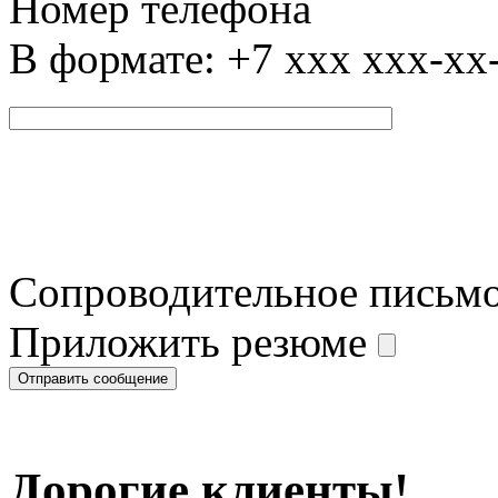
Номер телефона
В формате: +7 xxx xxx-xx
Сопроводительное письм
Приложить резюме
Дорогие клиенты!