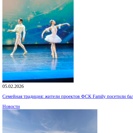
05.02.2026
Семейная традиция: жители проектов ФСК Family посетили б
Новости