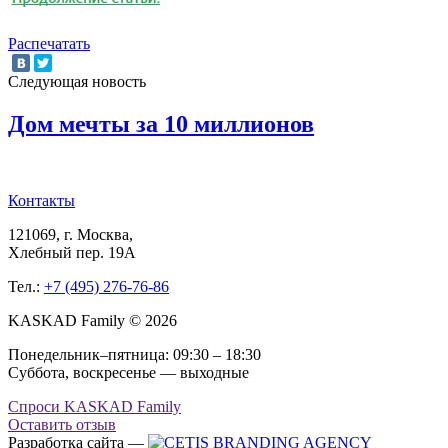
Распечатать
Следующая новость
Дом мечты за 10 миллионов
Контакты
121069
, г.
Москва
,
Хлебный пер. 19А
Тел.:
+7 (495) 276-76-86
KASKAD Family © 2026
Понедельник–пятница: 09:30 – 18:30
Суббота, воскресенье — выходные
Спроси KASKAD Family
Оставить отзыв
Разработка сайта —