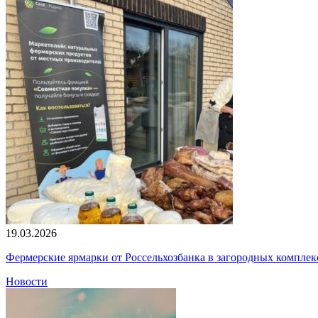
19.03.2026
Фермерские ярмарки от Россельхозбанка в загородных компле
Новости