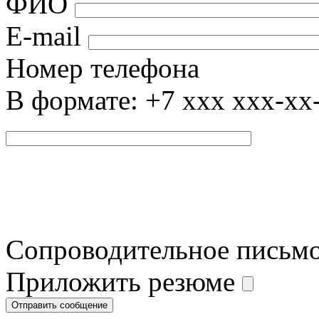
ФИО
E-mail
Номер телефона
В формате: +7 xxx xxx-xx
Сопроводительное письм
Приложить резюме