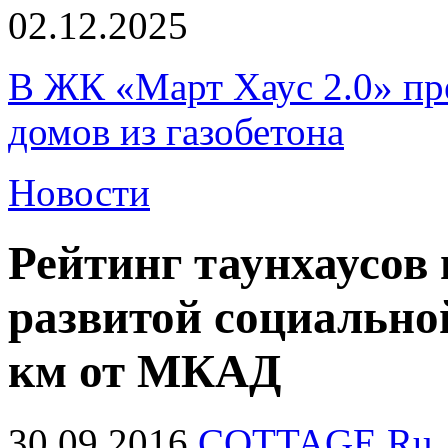
02.12.2025
В ЖК «Март Хаус 2.0» пре
домов из газобетона
Новости
Рейтинг таунхаусов 
развитой социально
км от МКАД
30.09.2016
COTTAGE.Ru