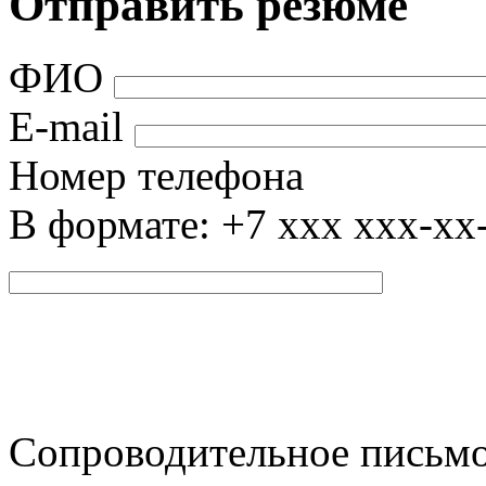
Отправить резюме
ФИО
E-mail
Номер телефона
В формате: +7 xxx xxx-xx
Сопроводительное письм