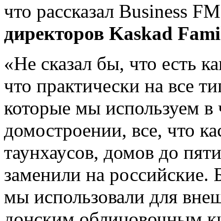
что рассказал Business F
директоров Kaskad Fam
«Не сказал бы, что есть
ка
что практически на все т
которые мы используем в
домостроении, все, что к
таунхаусов, домов до пят
заменили на российские. 
мы использовали для вне
донским облицовочным ки