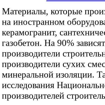
Материалы, которые произ
на иностранном оборудова
керамогранит, сантехниче
газобетон. На 90% завися
производители строитель
производители сухих сме
минеральной изоляции. Та
исследования Национальн
производителей строител