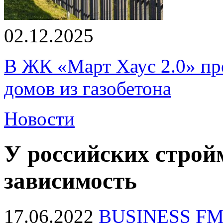
02.12.2025
В ЖК «Март Хаус 2.0» пре
домов из газобетона
Новости
У российских строй
зависимость
17.06.2022
BUSINESS F