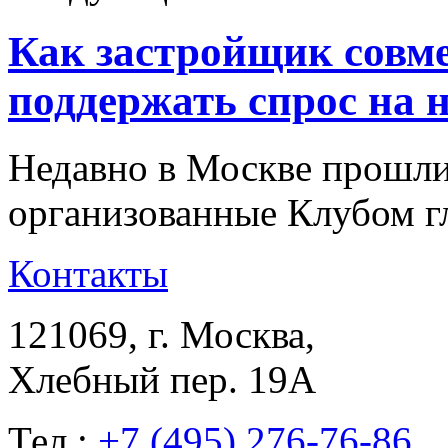
Как застройщик совме
поддержать спрос на 
Недавно в Москве прошли
организованные Клубом 
Контакты
121069
, г.
Москва
,
Хлебный пер. 19А
Тел.:
+7 (495) 276-76-86