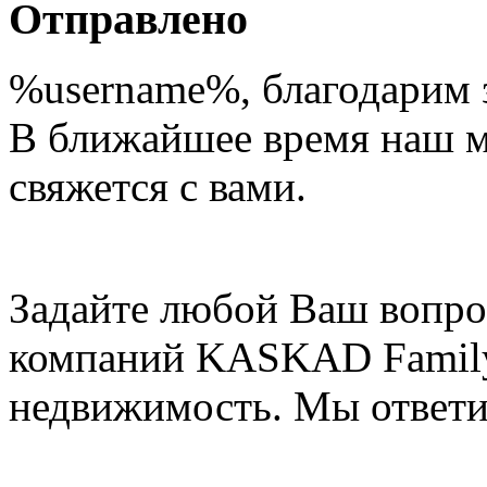
Отправлено
%username%
, благодарим 
В ближайшее время наш 
свяжется с вами.
Задайте любой Ваш вопро
компаний KASKAD Family
недвижимость. Мы ответи