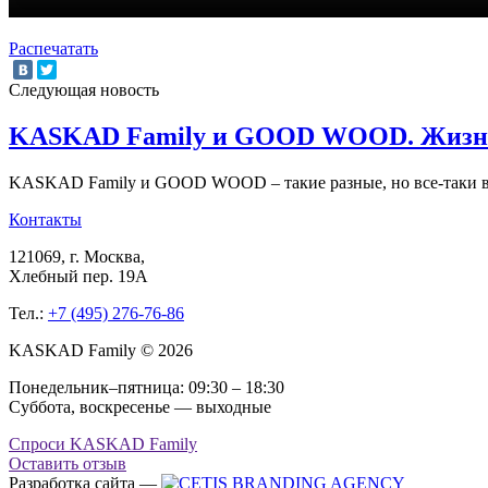
Распечатать
Следующая новость
KASKAD Family и GOOD WOOD. Жизнь в
KASKAD Family и GOOD WOOD – такие разные, но все-таки 
Контакты
121069
, г.
Москва
,
Хлебный пер. 19А
Тел.:
+7 (495) 276-76-86
KASKAD Family © 2026
Понедельник–пятница: 09:30 – 18:30
Суббота, воскресенье — выходные
Спроси KASKAD Family
Оставить отзыв
Разработка сайта —