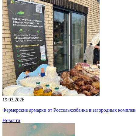
19.03.2026
Фермерские ярмарки от Россельхозбанка в загородных компле
Новости