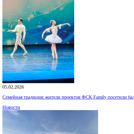
05.02.2026
Семейная традиция: жители проектов ФСК Family посетили б
Новости