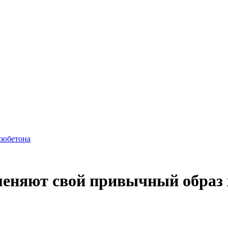
азобетона
меняют свой привычный образ 