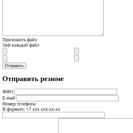
Приложить файл
3mb каждый файл
Отправить резюме
ФИО
E-mail
Номер телефона
В формате: +7 xxx xxx-xx-xx