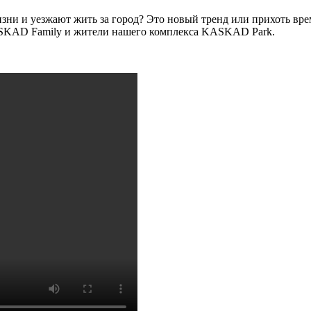
ни и уезжают жить за город? Это новый тренд или прихоть вр
KASKAD Family и жители нашего комплекса KASKAD Park.