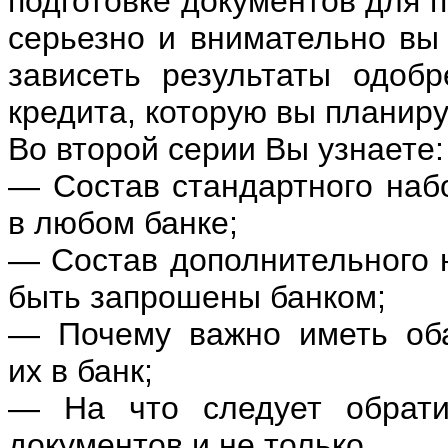
подготовке документов для п
серьезно и внимательно вы 
зависеть результаты одоб
кредита, которую вы планиру
Во второй серии Вы узнаете:
— Состав стандартного наб
в любом банке;
— Состав дополнительного н
быть запрошены банком;
— Почему важно иметь оба
их в банк;
— На что следует обрати
документов и не только.