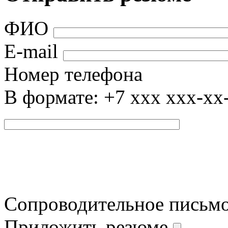
ФИО
E-mail
Номер телефона
В формате: +7 xxx xxx-xx
Сопроводительное письм
Приложить резюме