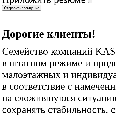
Дорогие клиенты!
Семейство компаний KAS
в штатном режиме и прод
малоэтажных и индивиду
в соответствие с намечен
на сложившуюся ситуацию
сохранять стабильность, 