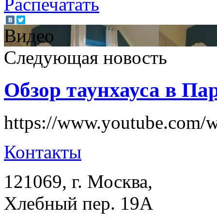
Распечатать
Видео
Следующая новость
Обзор таунхауса в Па
https://www.youtube.com
Контакты
121069
, г.
Москва
,
Хлебный пер. 19А