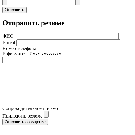
Отправить резюме
ФИО
E-mail
Номер телефона
В формате: +7 xxx xxx-xx-xx
Сопроводительное письмо
Приложить резюме