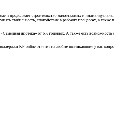
ме и продолжает строительство малоэтажных и индивидуальных
нять стабильность, спокойствие в рабочих процессах, а также п
а «Семейная ипотека» от 6% годовых. А также есть возможност
поддержки KF-online ответит на любые возникающие у вас вопро