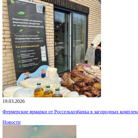
19.03.2026
Фермерские ярмарки от Россельхозбанка в загородных компле
Новости