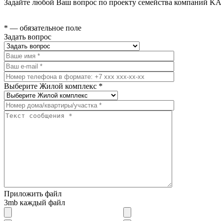
Задайте любой Ваш вопрос по проекту семейства компаний KA
* — обязательное поле
Задать вопрос
Выберите Жилой комплекс *
Приложить файл
3mb каждый файл