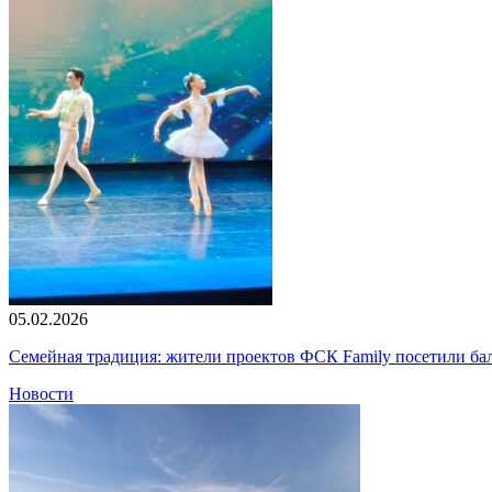
05.02.2026
Семейная традиция: жители проектов ФСК Family посетили б
Новости