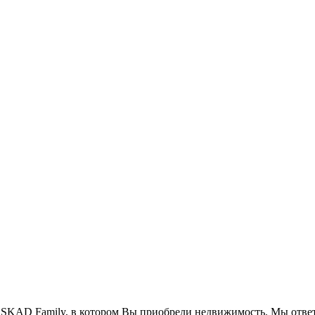
SKAD Family, в котором Вы приобрели недвижимость. Мы ответ