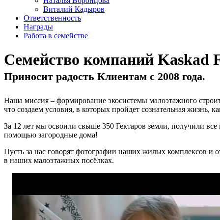
Наталья Воронцова
Виталий Кадыров
Ответственность
Награды
Работа в семействе
Семейство компаний Kaskad 
Приносит радость Клиентам с 2008 года.
Наша миссия – формирование экосистемы малоэтажного строит
что создаем условия, в которых пройдет сознательная жизнь, к
За 12 лет мы освоили свыше 350 Гектаров земли, получили все
помощью загородные дома!
Пусть за нас говорят фотографии наших жилых комплексов и о
в наших малоэтажных посёлках.