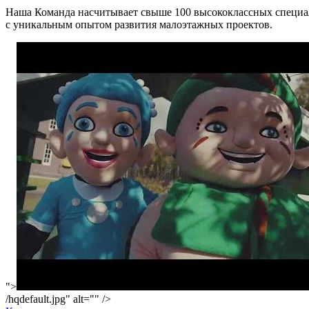
Наша Команда насчитывает свыше 100 высококлассных специа
с уникальным опытом развития малоэтажных проектов.
">
/hqdefault.jpg" alt="" />