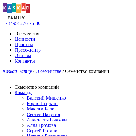
+7 (495) 276-76-86
О семействе
Ценности
Проекты
Пресс-центр
Отзывы
Контакты
Kaskad Family
/
О семействе
/
Семейство компаний
Семейство компаний
Команда
Валерий Мищенко
Борис Цыркин
Максим Белов
Сергей Ватутин
Анастасия Бычкова
Алла Громова
Сергей Ротанов