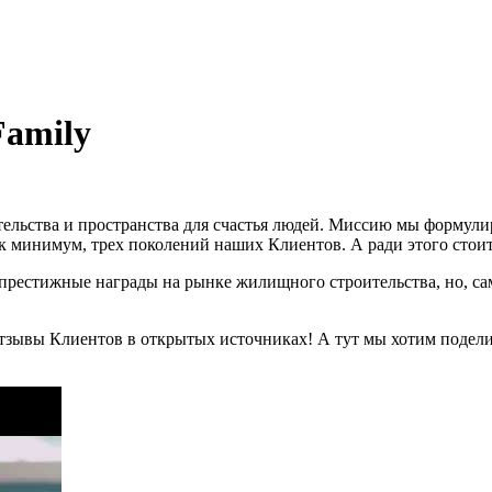
Family
ельства и пространства для счастья людей. Миссию мы формули
ак минимум, трех поколений наших Клиентов. А ради этого стоит
 престижные награды на рынке жилищного строительства, но, сам
тзывы Клиентов в открытых источниках! А тут мы хотим подели