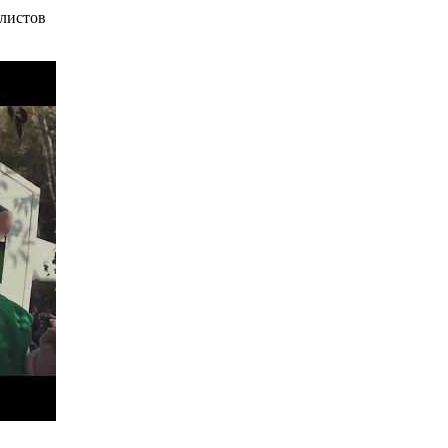
листов