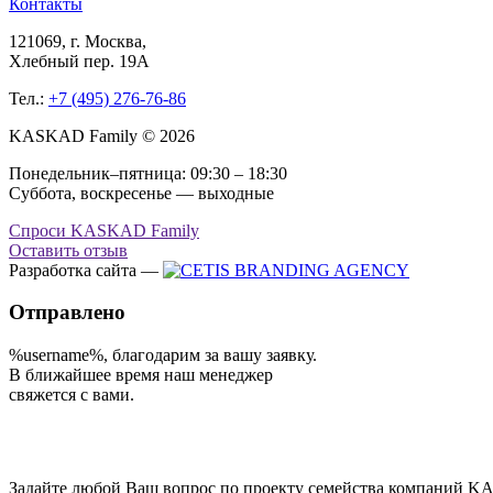
Контакты
121069
, г.
Москва
,
Хлебный пер. 19А
Тел.:
+7 (495) 276-76-86
KASKAD Family © 2026
Понедельник–пятница: 09:30 – 18:30
Суббота, воскресенье — выходные
Спроси KASKAD Family
Оставить отзыв
Разработка сайта —
Отправлено
%username%
, благодарим за вашу заявку.
В ближайшее время наш менеджер
свяжется с вами.
Задайте любой Ваш вопрос по проекту семейства компаний KA