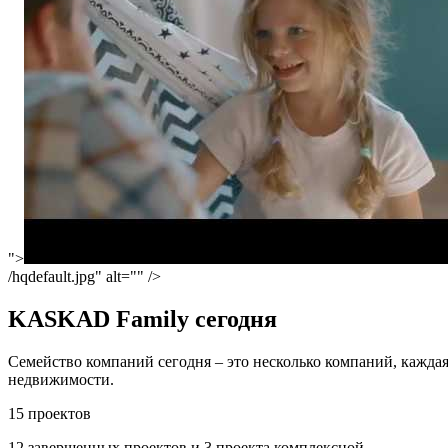
">
/hqdefault.jpg" alt="" />
KASKAD Family сегодня
Семейство компаний сегодня – это несколько компаний, каждая
недвижимости.
15 проектов
12 завершенных проектов и 3 проекта комплексной