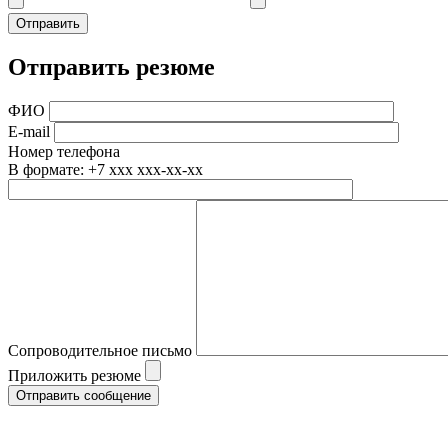
Отправить резюме
ФИО
E-mail
Номер телефона
В формате: +7 xxx xxx-xx-xx
Сопроводительное письмо
Приложить резюме