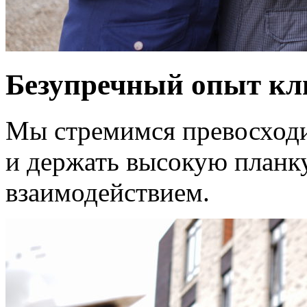
Безупречный опыт кли
Мы стремимся превосход
и держать высокую планк
взаимодействием.