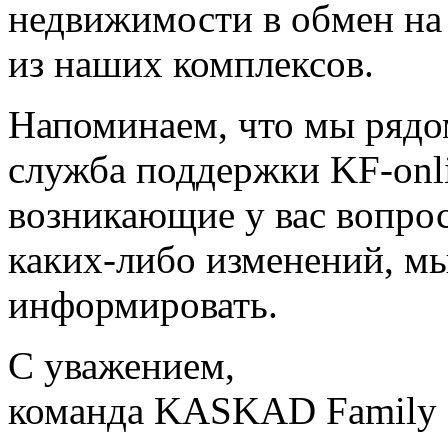
недвижимости в обмен на
из наших комплексов.
Напоминаем, что мы рядо
служба поддержки KF-onl
возникающие у вас вопрос
каких-либо изменений, мы
информировать.
С уважением,
команда KASKAD Family