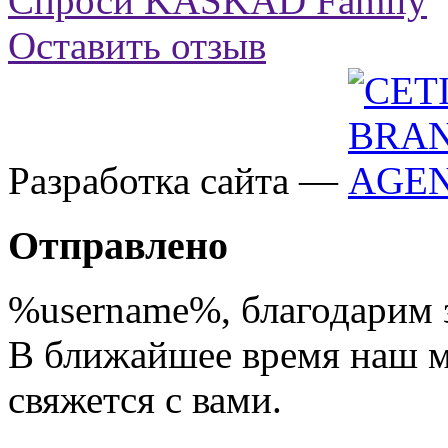
Спроси KASKAD Family
Оставить отзыв
Разработка сайта —
Отправлено
%username%
, благодарим 
В ближайшее время наш 
свяжется с вами.