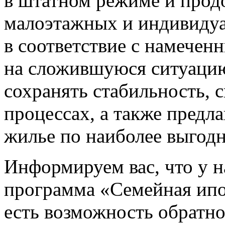
в штатном режиме и прод
малоэтажных и индивиду
в соответствие с намечен
на сложившуюся ситуацию
сохранять стабильность, 
процессах, а также предл
жилье по наиболее выгод
Информируем вас, что у н
программа «Семейная ипо
есть возможность обратн