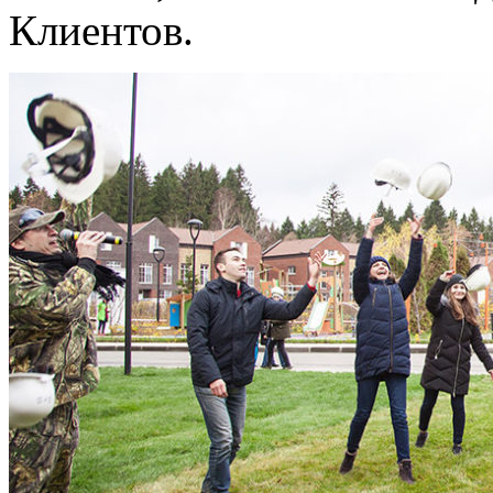
Клиентов.