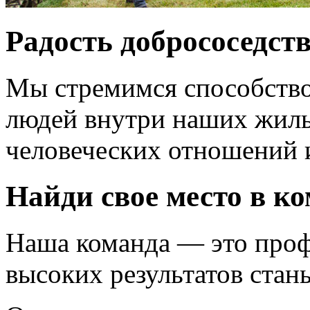
Радость добрососедст
Мы стремимся способство
людей внутри наших жилы
человеческих отношений и
Найди свое место в к
Наша команда — это про
высоких результатов стан