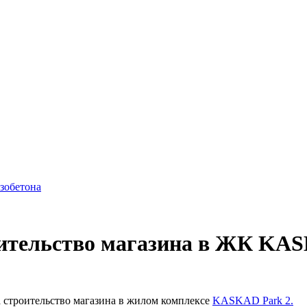
азобетона
оительство магазина в ЖК KA
строительство магазина в жилом комплексе
KASKAD Park 2.