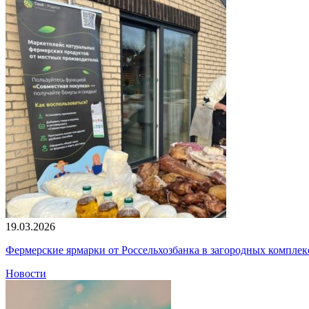
19.03.2026
Фермерские ярмарки от Россельхозбанка в загородных компле
Новости