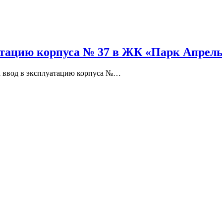
атацию корпуса № 37 в ЖК «Парк Апрел
 ввод в эксплуатацию корпуса №…