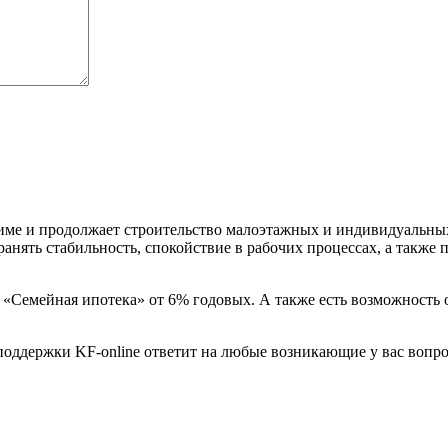
ме и продолжает строительство малоэтажных и индивидуальных
нять стабильность, спокойствие в рабочих процессах, а также п
а «Семейная ипотека» от 6% годовых. А также есть возможност
поддержки KF-online ответит на любые возникающие у вас вопро