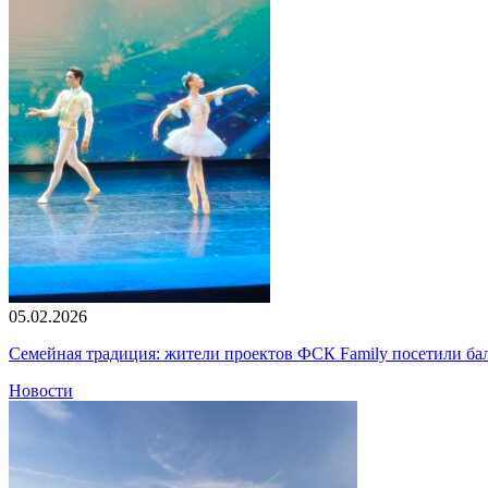
05.02.2026
Семейная традиция: жители проектов ФСК Family посетили б
Новости