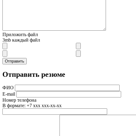
Приложить файл
3mb каждый файл
Отправить резюме
ФИО
E-mail
Номер телефона
В формате: +7 xxx xxx-xx-xx