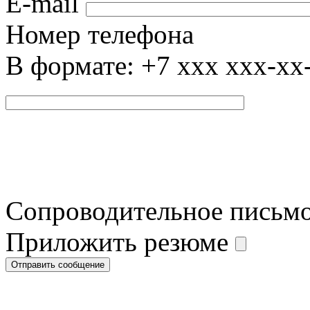
E-mail
Номер телефона
В формате: +7 xxx xxx-xx
Сопроводительное письм
Приложить резюме