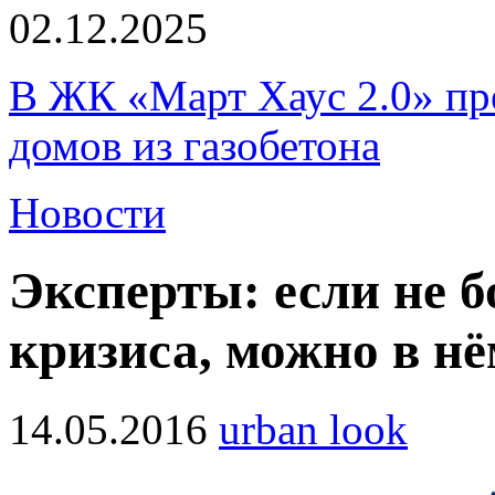
02.12.2025
В ЖК «Март Хаус 2.0» пре
домов из газобетона
Новости
Эксперты: если не б
кризиса, можно в нё
14.05.2016
urban look