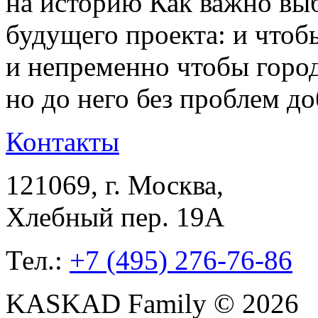
на историю Как важно вы
будущего проекта: и чтоб
и непременно чтобы горо
но до него без проблем д
Контакты
121069
, г.
Москва
,
Хлебный пер. 19А
Тел.:
+7 (495) 276-76-86
KASKAD Family © 2026