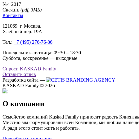
№4-2017
Скачать
(
pdf
, 3МБ)
Контакты
121069
, г.
Москва
,
Хлебный пер. 19А
Тел.:
+7 (495) 276-76-86
Понедельник–пятница: 09:30 – 18:30
Суббота, воскресенье — выходные
Спроси KASKAD Family
Оставить отзыв
Разработка сайта —
KASKAD Family © 2026
О компании
Семейство компаний Kaskad Family приносит радость Клиентам
Миссию мы формулировали всей Командой, мы любим наше дело
А ради этого стоит жить и работать.
Подробнее о компании