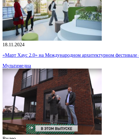
18.11.2024
«Март Хаус 2.0» на Международном архитектурном фестивале 
Мультимедиа
Видео