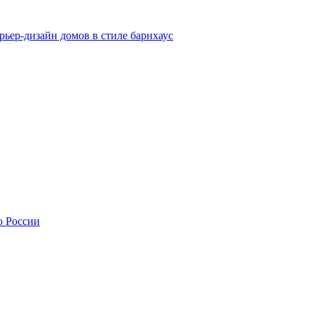
рьер-дизайн домов в стиле барнхаус
о России