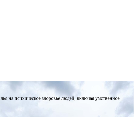
ья на психическое здоровье людей, включая умственное