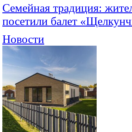
Семейная традиция: жите
посетили балет «Щелкун
Новости