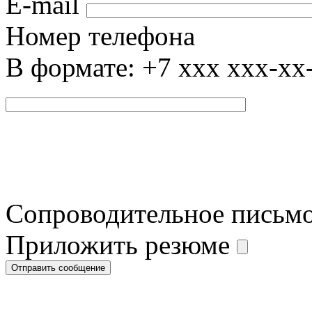
E-mail
Номер телефона
В формате: +7 xxx xxx-xx
Сопроводительное письм
Приложить резюме