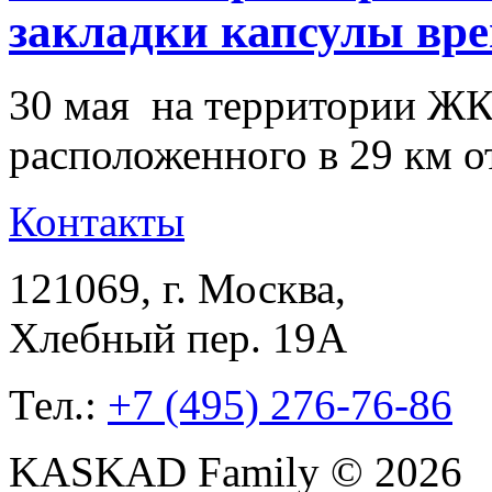
закладки капсулы вр
30 мая на территории ЖК
расположенного в 29 км 
Контакты
121069
, г.
Москва
,
Хлебный пер. 19А
Тел.:
+7 (495) 276-76-86
KASKAD Family © 2026