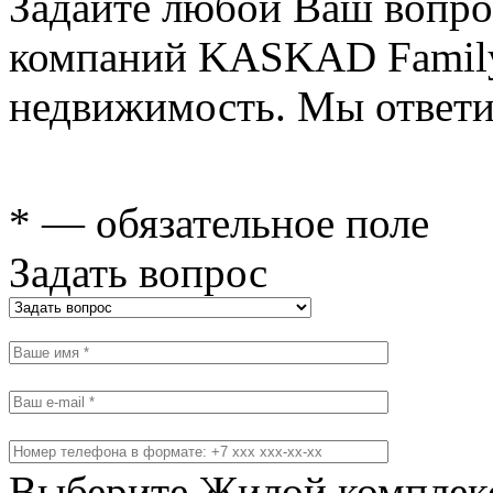
Задайте любой Ваш вопро
компаний KASKAD Family
недвижимость. Мы ответи
* — обязательное поле
Задать вопрос
Выберите Жилой комплек