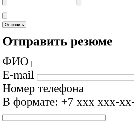
Отправить резюме
ФИО
E-mail
Номер телефона
В формате: +7 xxx xxx-xx