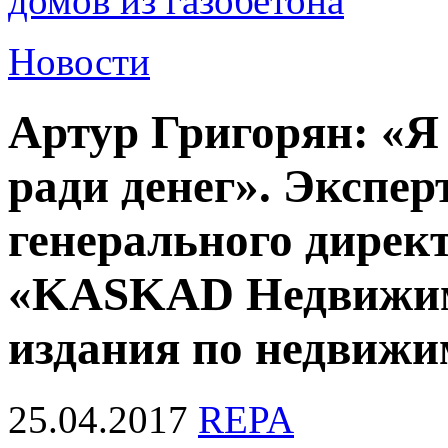
домов из газобетона
Новости
Артур Григорян: «Я 
ради денег». Экспер
генерального дирек
«KASKAD Недвижимо
издания по недвиж
25.04.2017
REPA