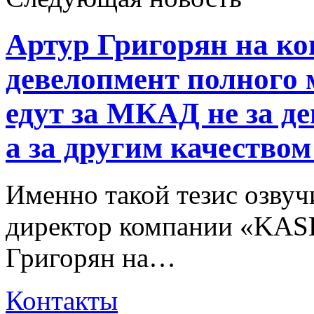
Артур Григорян на ко
девелопмент полного 
едут за МКАД не за д
а за другим качество
Именно такой тезис озвуч
директор компании «KA
Григорян на…
Контакты