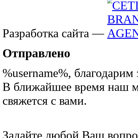
Разработка сайта —
Отправлено
%username%
, благодарим 
В ближайшее время наш 
свяжется с вами.
Задайте любой Ваш вопро