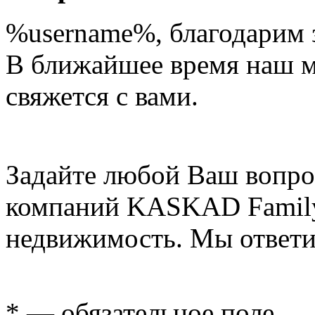
%username%
, благодарим 
В ближайшее время наш 
свяжется с вами.
Задайте любой Ваш вопро
компаний KASKAD Family
недвижимость. Мы ответи
* — обязательное поле