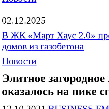
02.12.2025
В ЖК «Март Хаус 2.0» пре
домов из газобетона
Новости
Элитное загородное
оказалось на пике с
12.10.2021
BUSINESS F