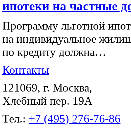
ипотеки на частные д
Программу льготной ипот
на индивидуальное жилищ
по кредиту должна…
Контакты
121069
, г.
Москва
,
Хлебный пер. 19А
Тел.:
+7 (495) 276-76-86